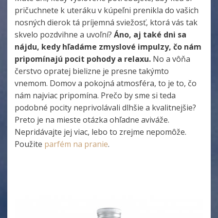
pričuchnete k uteráku v kúpeľni prenikla do vašich
nosných dierok tá príjemná sviežosť, ktorá vás tak
skvelo pozdvihne a uvoľní?
Áno, aj také dni sa
nájdu, kedy hľadáme zmyslové impulzy, čo nám
pripomínajú pocit pohody a relaxu.
No a vôňa
čerstvo opratej bielizne je presne takýmto
vnemom. Domov a pokojná atmosféra, to je to, čo
nám najviac pripomína. Prečo by sme si teda
podobné pocity neprivolávali dlhšie a kvalitnejšie?
Preto je na mieste otázka ohľadne aviváže.
Nepridávajte jej viac, lebo to zrejme nepomôže.
Použite
parfém na pranie
.