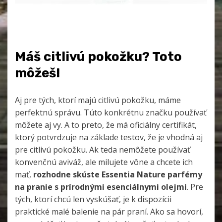
Máš citlivú pokožku? Toto
môžeš!
Aj pre tých, ktorí majú citlivú pokožku, máme
perfektnú správu. Túto konkrétnu značku používať
môžete aj vy. A to preto, že má oficiálny certifikát,
ktorý potvrdzuje na základe testov, že je vhodná aj
pre citlivú pokožku. Ak teda nemôžete používať
konvenčnú aviváž, ale milujete vône a chcete ich
mať,
rozhodne skúste Essentia Nature parfémy
na pranie s prírodnými esenciálnymi olejmi
. Pre
tých, ktorí chcú len vyskúšať, je k dispozícii
praktické malé balenie na pár praní. Ako sa hovorí,