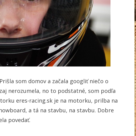
 Prišla som domov a začala googliť niečo o
aj nerozumela, no to podstatné, som podľa
torku eres-racing.sk
je na motorku, prilba na
snowboard, a tá na stavbu, na stavbu. Dobre
ela povedať.