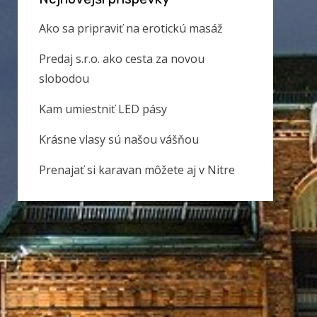
Ako sa pripraviť na erotickú masáž
Predaj s.r.o. ako cesta za novou
slobodou
Kam umiestniť LED pásy
Krásne vlasy sú našou vášňou
Prenajať si karavan môžete aj v Nitre