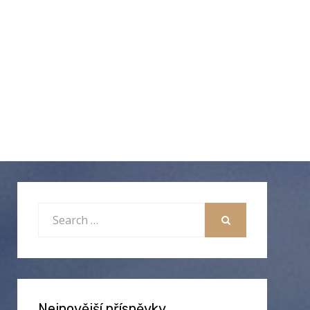
Search
for:
SEARCH
Nejnovější příspěvky