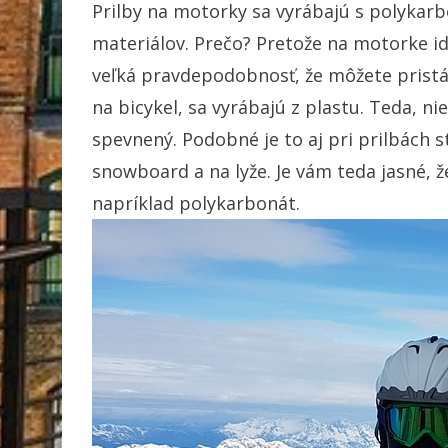
Prilby na motorky sa vyrábajú s polykar
materiálov. Prečo? Pretože na motorke id
veľká pravdepodobnosť, že môžete pristáť
na bicykel, sa vyrábajú z plastu. Teda, ni
spevnený. Podobné je to aj pri prilbách s
snowboard a na lyže. Je vám teda jasné, 
napríklad polykarbonát.