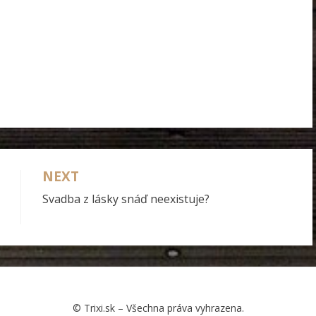
NEXT
Svadba z lásky snáď neexistuje?
© Trixi.sk – Všechna práva vyhrazena.