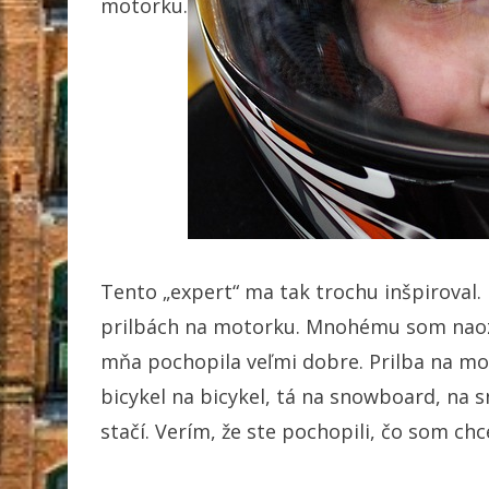
motorku.
Tento „expert“ ma tak trochu inšpiroval.
prilbách na motorku. Mnohému som naoz
mňa pochopila veľmi dobre.
Prilba na mo
bicykel na bicykel, tá na snowboard, na 
stačí. Verím, že ste pochopili, čo som chc