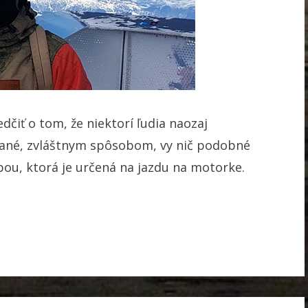
čiť o tom, že niektorí ľudia naozaj
ané, zvláštnym spôsobom, vy nič podobné
bou, ktorá je určená na jazdu na motorke.