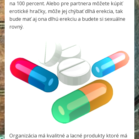
na 100 percent. Alebo pre partnera môžete kúpiť
erotické hračky, môže jej chýbať dlhá erekcia, tak
bude mať aj ona dlhú erekciu a budete si sexuálne
rovný.
Organizácia má kvalitné a lacné produkty ktoré má