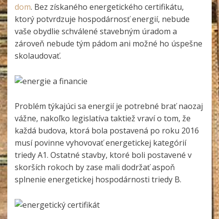
dom
. Bez získaného energetického certifikátu,
ktorý potvrdzuje hospodárnosť energií, nebude
vaše obydlie schválené stavebným úradom a
zároveň nebude tým pádom ani možné ho úspešne
skolaudovať.
Problém týkajúci sa energií je potrebné brať naozaj
vážne, nakoľko legislatíva taktiež vraví o tom, že
každá budova, ktorá bola postavená po roku 2016
musí povinne vyhovovať energetickej kategórií
triedy A1. Ostatné stavby, ktoré boli postavené v
skorších rokoch by zase mali dodržať aspoň
splnenie energetickej hospodárnosti triedy B.