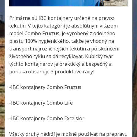
Primárne sú IBC kontajnery určené na prevoz
tekutín. V tejto kategórii je absolútnym víťazom
model Combo Fructus, je vyrobený z odolného
plastu 100% hygienického, takže je vhodný na
transport najrozličnejších tekutín a po skončení
životného cyklu sa dá recyklovať. Kubický tvar
týchto kontajnerov je praktický a bezpečný a
ponuka obsahuje 3 produktové rady:
-IBC kontajnery Combo Fructus
-IBC kontajnery Combo Life
-IBC kontajnery Combo Excelsior
Všetky druhy nádrží je možné používať na prepravu