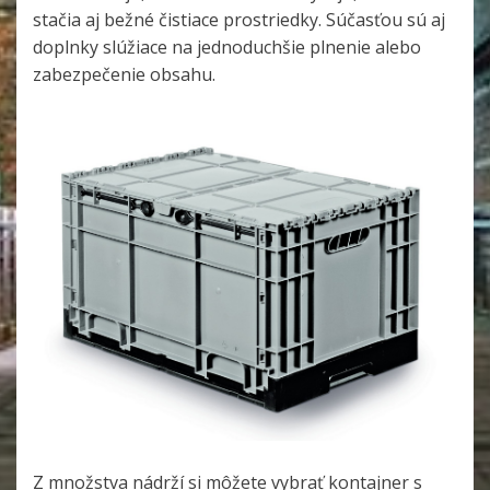
stačia aj bežné čistiace prostriedky. Súčasťou sú aj
doplnky slúžiace na jednoduchšie plnenie alebo
zabezpečenie obsahu.
Z množstva nádrží si môžete vybrať kontajner s