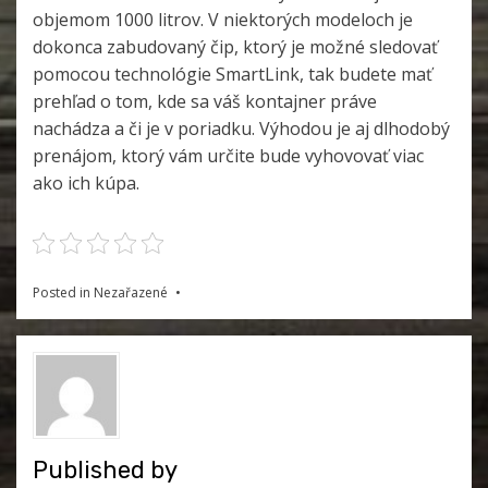
objemom 1000 litrov. V niektorých modeloch je
dokonca zabudovaný čip, ktorý je možné sledovať
pomocou technológie SmartLink, tak budete mať
prehľad o tom, kde sa váš kontajner práve
nachádza a či je v poriadku. Výhodou je aj dlhodobý
prenájom, ktorý vám určite bude vyhovovať viac
ako ich kúpa.
Posted in Nezařazené
Published by