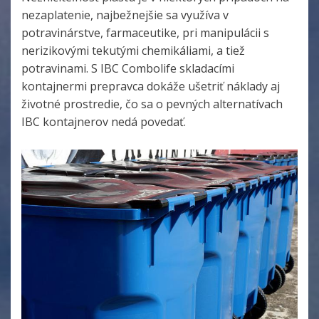
nezaplatenie, najbežnejšie sa využíva v
potravinárstve, farmaceutike, pri manipulácii s
nerizikovými tekutými chemikáliami, a tiež
potravinami. S IBC Combolife skladacími
kontajnermi prepravca dokáže ušetriť náklady aj
životné prostredie, čo sa o pevných alternatívach
IBC kontajnerov nedá povedať.