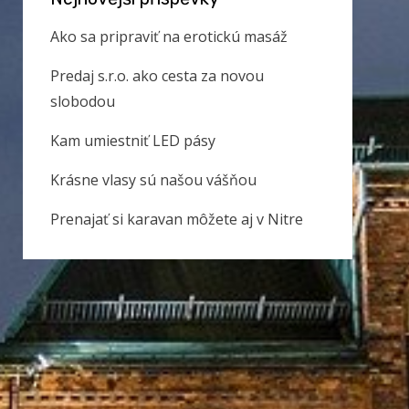
Ako sa pripraviť na erotickú masáž
Predaj s.r.o. ako cesta za novou
slobodou
Kam umiestniť LED pásy
Krásne vlasy sú našou vášňou
Prenajať si karavan môžete aj v Nitre