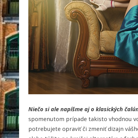
Niečo si ale napíšme aj o klasických čal
spomenutom prípade takisto vhodnou voľ
potrebujete opraviť či zmeniť dizajn váš