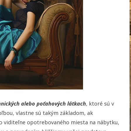
únnických alebo poťahových látkach
, ktoré sú v
bou, vlastne sú takým základom, ak
ho viditeľne opotrebovaného miesta na nábytku,