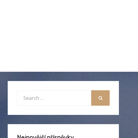
Search
for:
SEARCH
Nejnovější příspěvky