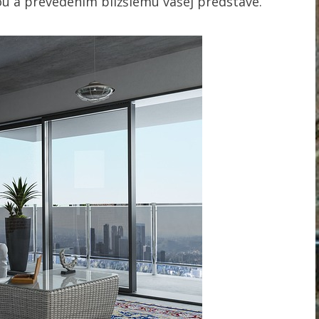
bou a prevedením bližšiemu vašej predstave.