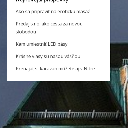
Ako sa pripraviť na erotickú masáž
Predaj s.r.o. ako cesta za novou
slobodou
Kam umiestniť LED pásy
Krásne vlasy sú našou vášňou
Prenajať si karavan môžete aj v Nitre