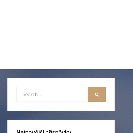
Search
for:
SEARCH
Nejnovější příspěvky