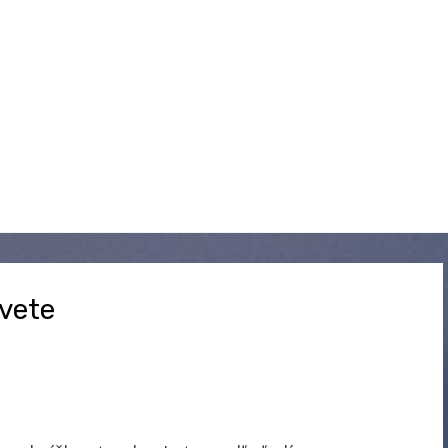
svete